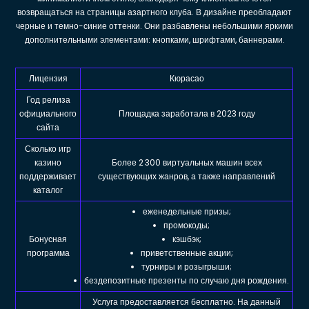
возвращаться на страницы азартного клуба. В дизайне преобладают
черные и темно-синие оттенки. Они разбавлены небольшими яркими
дополнительными элементами: кнопками, шрифтами, баннерами.
Лицензия
Кюрасао
Год релиза
официального
Площадка заработала в 2023 году
сайта
Сколько игр
казино
Более 2 300 виртуальных машин всех
поддерживает
существующих жанров, а также направлений
каталог
еженедельные призы;
промокоды;
Бонусная
кэшбэк;
программа
приветственные акции;
турниры и розыгрыши;
бездепозитные презенты по случаю дня рождения.
Услуга предоставляется бесплатно. На данный