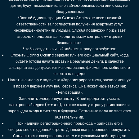
детям, будут незамедлительно заблокированы, если они окажутся
обнаруженными.
❗Важно! Администрация Gama Casino не несет никакой
ответственности за последствия получения азартных услуг
несовершеннолетними людьми. Служба поддержки призывает
взрослых пользоваться «родительским контролем» в целях
безопасности.
Чтобы создать личный кабинет, игроку потребуется:
Открыть Gama Casino зеркало или его официальный сайт, когда
будете готовы начать играть на реальные деньги. В качестве
альтернативы допускается использование фирменного мобильного
клиента площадки.
Нажать на кнопку с подписью «Зарегистрироваться», расположенную
в правом верхнем углу веб-сервиса. Она может называться как
«Регистрация».
Заполнить электронную анкету. В ней предстоит указать
электронный адрес (e-mail), а также валюту, страну регистрации и
пароль для входа в систему в будущем. Остальные поля не являются
обязательными.
При наличии регистрационного промокода – записать его в
специально отведенной строке. Данный шаг разрешено пропустить.
Согласиться с совершеннолетием и с условиями действующего