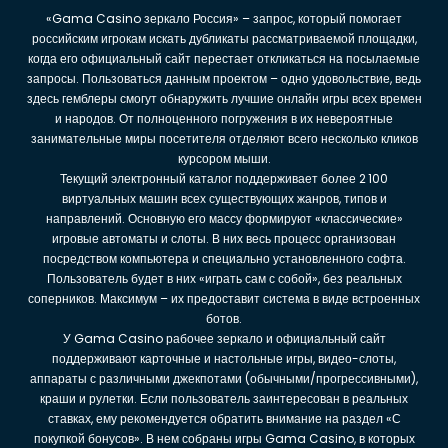
«Gama Casino зеркало Россия» – запрос, который помогает
российским игрокам искать дубликаты рассматриваемой площадки,
когда его официальный сайт перестает откликаться на посылаемые
запросы. Пользоваться данным проектом – одно удовольствие, ведь
здесь гемблеры смогут обнаружить лучшие онлайн игры всех времен
и народов. От полноценного погружения в их невероятные
занимательные миры посетителя отделяют всего несколько кликов
курсором мыши.
Текущий электронный каталог поддерживает более 2 100
виртуальных машин всех существующих жанров, типов и
направлений. Основную его массу формируют «классические»
игровые автоматы и слоты. В них весь процесс организован
посредством компьютера и специально установленного софта.
Пользователь будет в них «играть сам с собой», без реальных
соперников. Максимум – их предоставит система в виде встроенных
ботов.
У Gama Casino рабочее зеркало и официальный сайт
поддерживают карточные и настольные игры, видео-слоты,
аппараты с различными джекпотами (обычными/прогрессивными),
краши и рулетки. Если пользователь заинтересован в реальных
ставках, ему рекомендуется обратить внимание на раздел «С
покупкой бонусов». В нем собраны игры Gama Casino, в которых