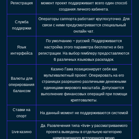
Регистрация
момент проект поддерживает всего один способ
создания личного кабинета.
Операторы саппорта работают круглосуточно. Для
Служба
связи с ними предусматривается специальный
поддержки
онлайн чат.
По умолчанию – русский. Поддерживается
Язык
настройка этого параметра бесплатно и без
интерфейса
регистрации. На выбор гемблеру предоставляются
6 различных языковых раскладок.
Казино Гама позиционирует себя как
мультивалютный проект. Оперировать на его
Валюты для
страницах разрешено различными денежными
оперирования
единицами мирового масштаба. Допускается
балансом
выполнение финансовых операций при помощи
криптовалюты.
Ставки на
На данный момент не поддерживаются системой
спорт
Да. Развлечения типа «live» у рассматриваемого
Live казино
проекта выведены в отдельную категорию
навигационного встроенного меню.