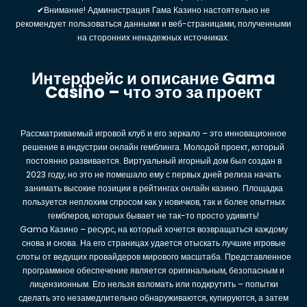
✔Внимание! Администрация Гама Казино настоятельно не
рекомендует пользоваться данными и веб-страницами, полученными
на сторонних ненадежных источниках.
Интерфейс и описание Gama
Casino – что это за проект
Рассматриваемый игровой клуб и его зеркало – это инновационное
решение в индустрии онлайн гемблинга. Молодой проект, который
постоянно развивается. Виртуальный игорный дом был создан в
2023 году, но это не помешало ему с первых дней релиза начать
занимать высокие позиции в рейтингах онлайн казино. Площадка
пользуется неплохим спросом как у новичков, так и более опытных
гемблеров, которых бывает не так-то просто удивить!
Gama Казино – ресурс, на который хочется возвращаться каждому
снова и снова. На его страницах удается отыскать лучшие игровые
слоты от ведущих провайдеров мирового масштаба. Представленное
программное обеспечение является оригинальным, безопасным и
лицензионным. Его нельзя взломать или подкрутить – попытки
сделать это незамедлительно обнаруживаются, купируются, а затем