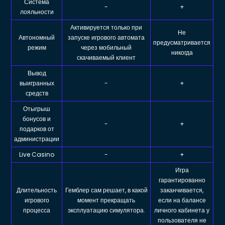
Система
-
+
лояльности
Активируется только при
Не
Автономный
запуске игрового автомата
предусматривается
режим
через мобильный
никогда
скачиваемый клиент
Вывод
выигранных
-
+
средств
Отыгрыш
бонусов и
-
+
подарков от
администрации
Live Casino
-
+
Игра
гарантированно
Длительность
Гемблер сам решает, в какой
заканчивается,
игрового
момент прекращать
если на балансе
процесса
эксплуатацию симулятора.
личного кабинета у
пользователя не