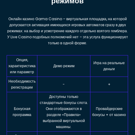
режимов
Онлайн казино Gama Casino – виртуальная площадка, на которой
допускается активация имеющихся игровых автоматов сразу в двух
режимах: на выбор и усмотрение каждого отдельно взятого гемблера.
У Live Casino подобных полномочий нет – эта услуга функционирует
только в одной форме.
Опция,
Игра на реальные
характеристика
Демо режим
деньги
или параметр
Необходимость
-
+
регистрации
Доступны только
стандартные бонусы слота.
Бонусная
Они отображаются в
Провайдерские
программа
разделе «Правила»
бонусы + от казино
выбранной виртуальной
машины.