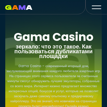
Gama Casino
зеркало: что это такое. Как
пользоваться дубликатами
площадки
Gama Casino – современный игорный дом,
заслуживающий внимания каждого любителя азартных игр.
На страницах этого сервиса пользователи за считанные
минуты смогут обнаружить лучшие эмуляторы, собранные
со всего мира. Интернет казино предлагает множество
интересных опций, бонусов и услуг, которые не позволят
заскучать даже самому опытному и придирчивому
хайроллеру. Это не значит, что новичкам на страницах
проекта будет некомфортно! Онлайн казино