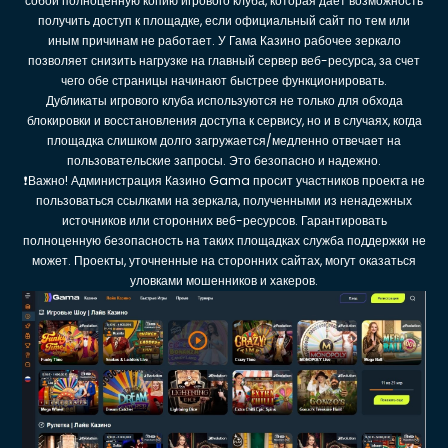
собой полноценную копию игрового клуба, которая дает возможность
получить доступ к площадке, если официальный сайт по тем или
иным причинам не работает. У Гама Казино рабочее зеркало
позволяет снизить нагрузке на главный сервер веб-ресурса, за счет
чего обе страницы начинают быстрее функционировать.
Дубликаты игрового клуба используются не только для обхода
блокировки и восстановления доступа к сервису, но и в случаях, когда
площадка слишком долго загружается/медленно отвечает на
пользовательские запросы. Это безопасно и надежно.
❗Важно! Администрация Казино Gama просит участников проекта не
пользоваться ссылками на зеркала, полученными из ненадежных
источников или сторонних веб-ресурсов. Гарантировать
полноценную безопасность на таких площадках служба поддержки не
может. Проекты, уточненные на сторонних сайтах, могут оказаться
уловками мошенников и хакеров.