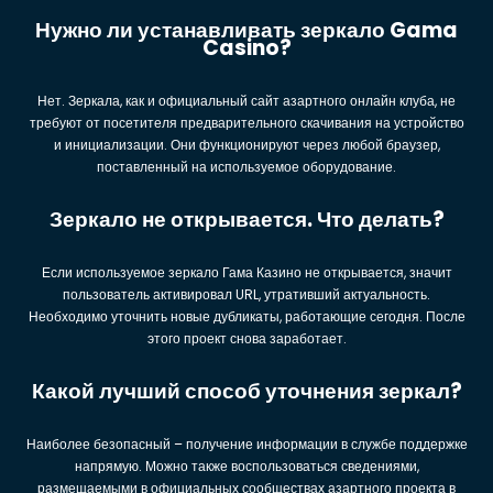
Нужно ли устанавливать зеркало Gama
Casino?
Нет. Зеркала, как и официальный сайт азартного онлайн клуба, не
требуют от посетителя предварительного скачивания на устройство
и инициализации. Они функционируют через любой браузер,
поставленный на используемое оборудование.
Зеркало не открывается. Что делать?
Если используемое зеркало Гама Казино не открывается, значит
пользователь активировал URL, утративший актуальность.
Необходимо уточнить новые дубликаты, работающие сегодня. После
этого проект снова заработает.
Какой лучший способ уточнения зеркал?
Наиболее безопасный – получение информации в службе поддержке
напрямую. Можно также воспользоваться сведениями,
размещаемыми в официальных сообществах азартного проекта в