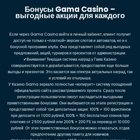
Бонусы Gama Casino –
выгодные акции для каждого
Если через Gama Casino войти в личный кабинет, клиент получит
доступ не только к «платной» версии слотов и автоматов, но и к
бонусной программе клуба. Она представляет собой ряд выгодных
предложений, акций, турниров и презентов от администрации.
✔Внимание! Текущая система наград у Гама Казино
совершенствуется и дорабатывается, предоставляя еще больше
выгоды и презентов. Это касается как спектра актуальных наград, так
и условий их отыгрыша.
У Казино Gama зеркало полностью «копирует» систему поощрений
официального сайта рассматриваемого проекта. Сразу после
регистрации пользователи смогут насладиться выгодными
приветственными бонусами. Они выбираются на этапе регистрации и
представляют собой три депозитные акции: 100% + 100 фриспинов
при депозите от 1 000 рублей, 100% + 150 бесплатных спинов при
платеже от 2 500 рублей или 200% + 200 FS за перевод от 10 000
рублей. От этих приветственных бонусов можно отказаться, отдав
предпочтение другому пакету для новичков.